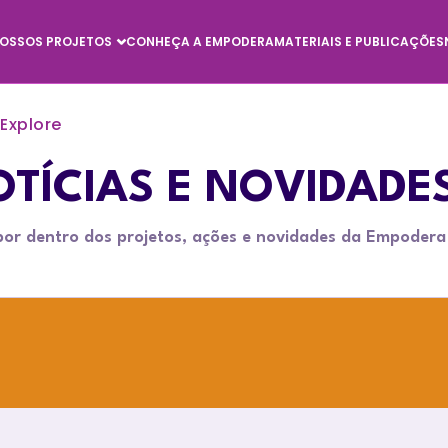
OSSOS PROJETOS
CONHEÇA A EMPODERA
MATERIAIS E PUBLICAÇÕES
Explore
TÍCIAS E NOVIDADE
por dentro dos projetos, ações e novidades da Empodera