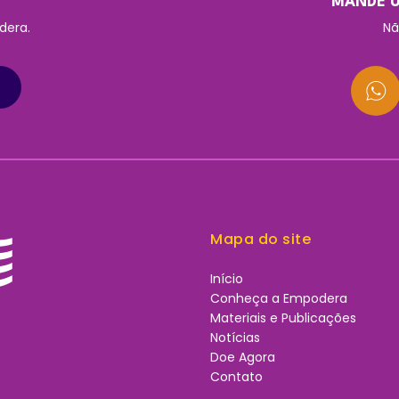
MANDE U
dera.
Nã
Mapa do site
Início
Conheça a Empodera
Materiais e Publicações
Notícias
Doe Agora
Contato