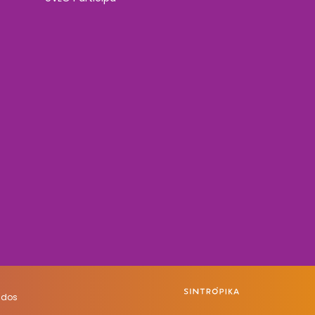
vados