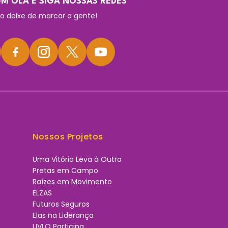
M OLÁ E SIGA NOSSAS REDES
o deixe de marcar a gente!
Nossos Projetos
Uma Vitória Leva à Outra
Pretas em Campo
Raízes em Movimento
ELZAS
Futuros Seguros
Elas na Liderança
UVLO Participa