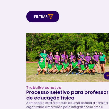
FILTRAR
Trabalhe conosco
Processo seletivo para professo
de educação física
A Empodera está à procura de uma pessoa dinâmica,
organizada e motivada para integrar nosso time e