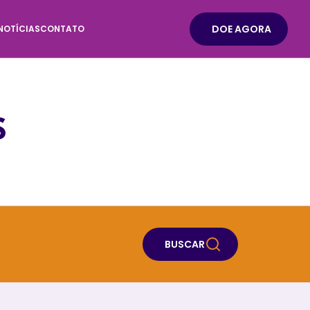
DOE AGORA
NOTÍCIAS
CONTATO
S
BUSCAR