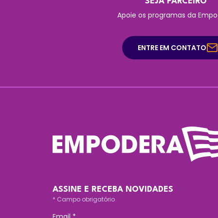
SEJA PARCEIRO
Apoie os programas da Empo
ENTRE EM CONTATO
ASSINE E RECEBA NOVIDADES
*
Campo obrigatório
Email
*