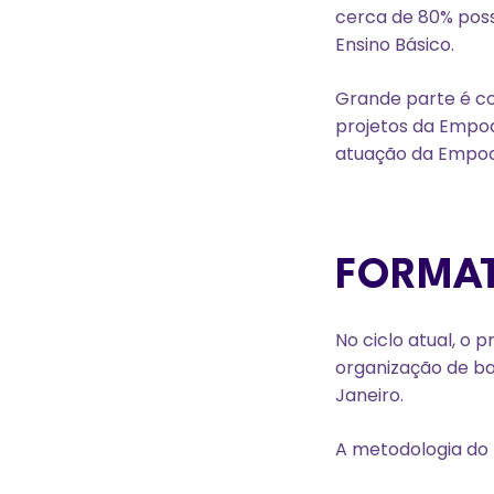
cerca de 80% poss
Ensino Básico.
Grande parte é c
projetos da Empod
atuação da Empode
FORMAT
No ciclo atual, o
organização de ba
Janeiro.
A metodologia do p