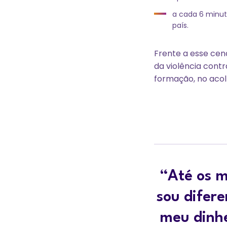
a cada 6 minut
país.
Frente a esse cen
da violência cont
formação, no acol
“Até os m
sou difere
meu dinhe