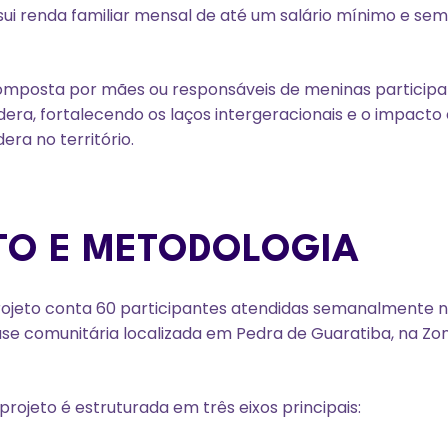
ui renda familiar mensal de até um salário mínimo e se
omposta por mães ou responsáveis de meninas participa
era, fortalecendo os laços intergeracionais e o impacto
ra no território.
O E METODOLOGIA
 projeto conta 60 participantes atendidas semanalmente 
se comunitária localizada em Pedra de Guaratiba, na Zo
rojeto é estruturada em três eixos principais: