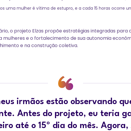
os uma mulher é vítima de estupro, e a cada 15 horas ocorre u
ário, o projeto Elzas propõe estratégias integradas par
ra mulheres e o fortalecimento de sua autonomia econô
himento e na construção coletiva.
eus irmãos estão observando qu
nte. Antes do projeto, eu teria g
iro até o 15º dia do mês. Agora,