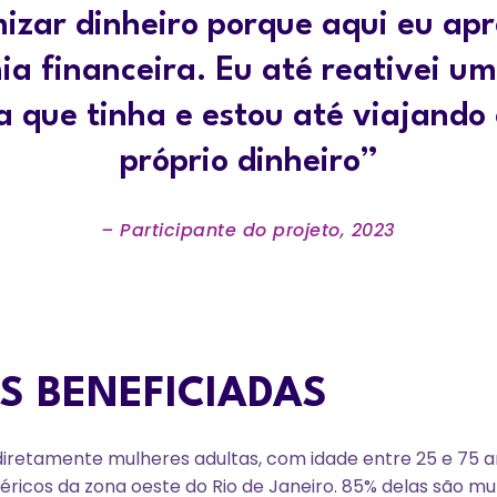
izar dinheiro porque aqui eu apr
a financeira. Eu até reativei u
 que tinha e estou até viajand
próprio dinheiro”
– Participante do projeto, 2023
S BENEFICIADAS
 diretamente mulheres adultas, com idade entre 25 e 75 
iféricos da zona oeste do Rio de Janeiro. 85% delas são mu