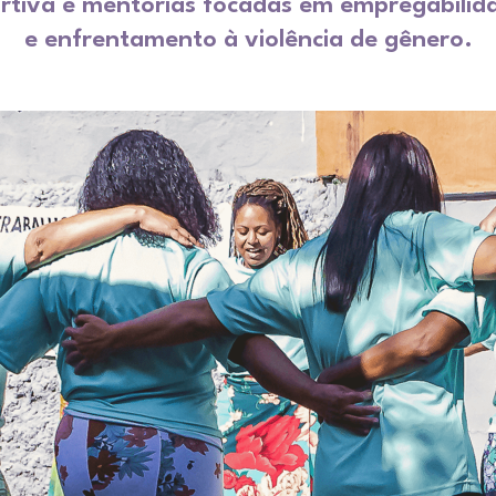
portiva e mentorias focadas em empregabili
e enfrentamento à violência de gênero.