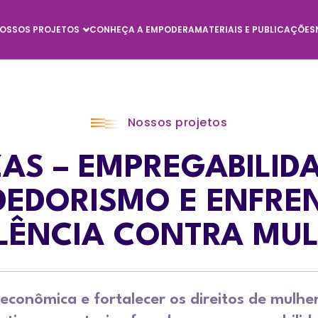
OSSOS PROJETOS
CONHEÇA A EMPODERA
MATERIAIS E PUBLICAÇÕES
Nossos projetos
ZAS – EMPREGABILIDA
DEDORISMO E ENFRE
LÊNCIA CONTRA MU
onômica e fortalecer os direitos de mulher