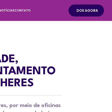
DOE AGORA
NOTÍCIAS
CONTATO
DE,
NTAMENTO
LHERES
es, por meio de oficinas