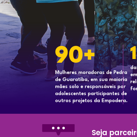
90+
da
Mulheres moradoras de Pedra
em
de Guaratiba, em sua maioria
re
mães solo e responsáveis por
fo
adolescentes participantes de
outros projetos da Empodera.
Seja parcei