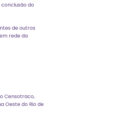
m conclusão do
ntes de outros
 em rede da
no Censotraco,
na Oeste do Rio de