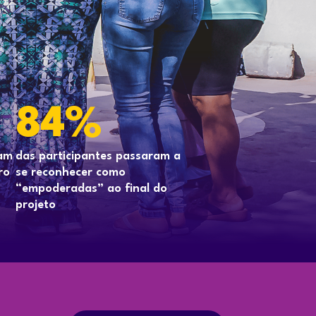
84%
ram
das participantes passaram a
ro
se reconhecer como
“empoderadas” ao final do
projeto