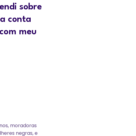
endi sobre
ma conta
o com meu
anos, moradoras
lheres negras, e