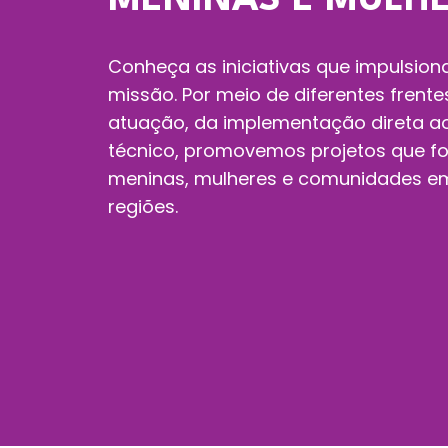
MENINAS E MULH
Conheça as iniciativas que impulsio
missão. Por meio de diferentes frente
atuação, da implementação direta a
técnico, promovemos projetos que f
meninas, mulheres e comunidades em
regiões.