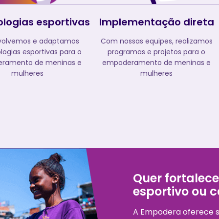
logias esportivas
Implementação direta
volvemos e adaptamos
Com nossas equipes, realizamos
ogias esportivas para o
programas e projetos para o
ramento de meninas e
empoderamento de meninas e
mulheres
mulheres
Quer fortalec
esportivo ou 
A Empodera oferece se