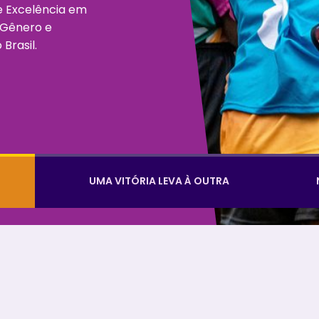
e Excelência em
 Gênero e
Brasil.
UMA VITÓRIA LEVA À OUTRA