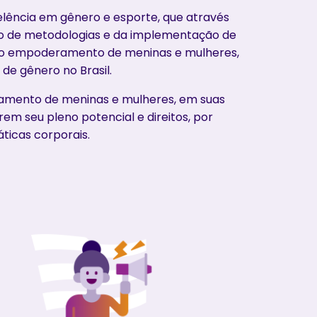
lência em gênero e esporte, que através
ão de metodologias e da implementação de
a o empoderamento de meninas e mulheres,
 de gênero no Brasil.
ento de meninas e mulheres, em suas
rem seu pleno potencial e direitos, por
ticas corporais.