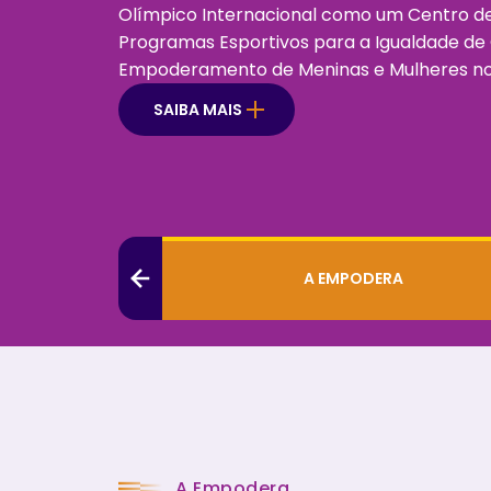
Olímpico Internacional como um Centro d
Programas Esportivos para a Igualdade de
Empoderamento de Meninas e Mulheres no 
SAIBA MAIS
A EMPODERA
Previous
A Empodera