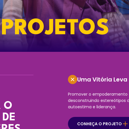
PROJETOS
Uma Vitória Leva
Promover o empoderamento d
desconstruindo estereótipos d
 O
autoestima e liderança.
 DE
CONHEÇA O PROJETO