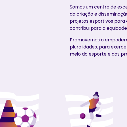
Somos um centro de exce
da criação e disseminaç
projetos esportivos par
contribui para a equidade
Promovemos o empoderam
pluralidades, para exerce
meio do esporte e das prá