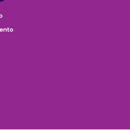
o
ento