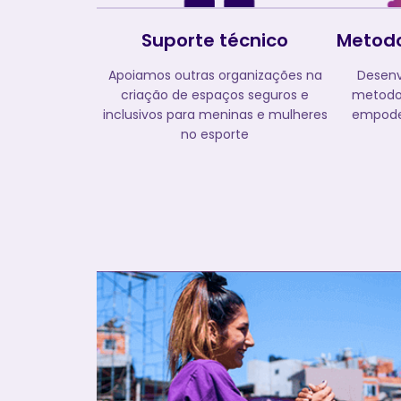
Suporte técnico
Metodo
Apoiamos outras organizações na
Desen
criação de espaços seguros e
metodol
inclusivos para meninas e mulheres
empode
no esporte