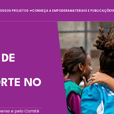
OSSOS PROJETOS
CONHEÇA A EMPODERA
MATERIAIS E PUBLICAÇÕES
 DE
M
ORTE NO
heres e pelo Comitê