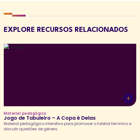
EXPLORE RECURSOS RELACIONADOS
Material pedagógico
Jogo de Tabuleiro – A Copa é Delas
Material pedagógico interativo para promover o futebol feminino e
discutir questões de gênero.