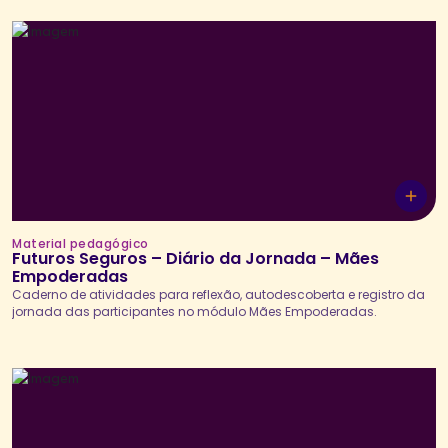
Material pedagógico
Futuros Seguros – Diário da Jornada – Mães
Empoderadas
Caderno de atividades para reflexão, autodescoberta e registro da
jornada das participantes no módulo Mães Empoderadas.