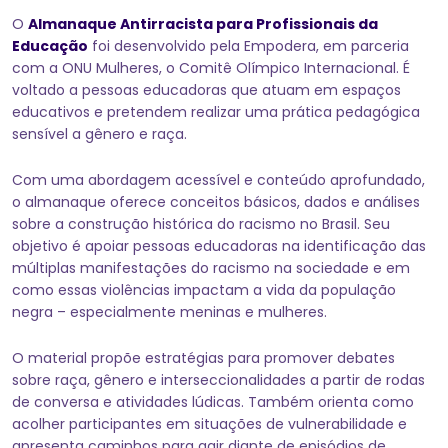
O
Almanaque Antirracista para Profissionais da
Educação
foi desenvolvido pela Empodera, em parceria
com a ONU Mulheres, o Comitê Olímpico Internacional. É
voltado a pessoas educadoras que atuam em espaços
educativos e pretendem realizar uma prática pedagógica
sensível a gênero e raça.
Com uma abordagem acessível e conteúdo aprofundado,
o almanaque oferece conceitos básicos, dados e análises
sobre a construção histórica do racismo no Brasil. Seu
objetivo é apoiar pessoas educadoras na identificação das
múltiplas manifestações do racismo na sociedade e em
como essas violências impactam a vida da população
negra – especialmente meninas e mulheres.
O material propõe estratégias para promover debates
sobre raça, gênero e interseccionalidades a partir de rodas
de conversa e atividades lúdicas. Também orienta como
acolher participantes em situações de vulnerabilidade e
apresenta caminhos para agir diante de episódios de