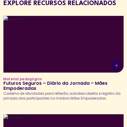
EXPLORE RECURSOS RELACIONADOS
Material pedagógico
Futuros Seguros – Diário da Jornada – Mães
Empoderadas
Caderno de atividades para reflexão, autodescoberta e registro da
jornada das participantes no módulo Mães Empoderadas.