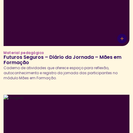
Material pedagógico
Futuros Seguros – Diário da Jornada – Mães em
Formação
Caderno de atividades que oferece espaço para reflexão,
autoconhecimento e registro da jornada das participantes no
módulo Mães em Formação.