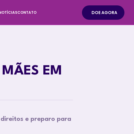
DOE AGORA
NOTÍCIAS
CONTATO
 MÃES EM
direitos e preparo para