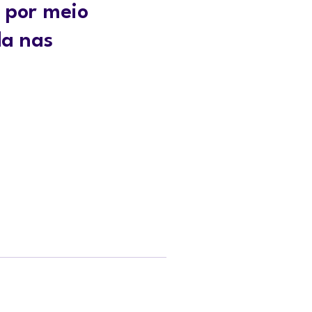
s por meio
da nas