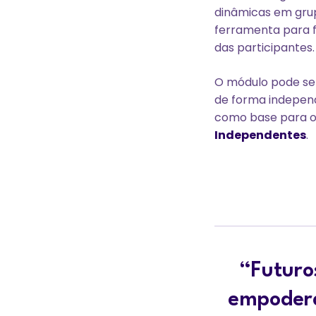
dinâmicas em grup
ferramenta para f
das participantes.
O módulo pode ser
de forma independ
como base para o
Independentes
.
“Futuro
empodera