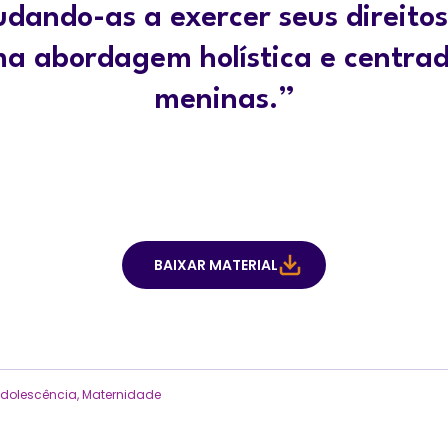
dando-as a exercer seus direito
a abordagem holística e centra
meninas.”
BAIXAR MATERIAL
adolescência
,
Maternidade