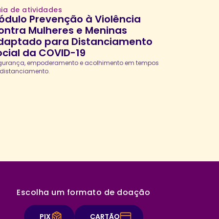
ia de atividades
ódulo Prevenção à Violência
ontra Mulheres e Meninas
daptado para Distanciamento
ocial da COVID-19
gurança, empoderamento e acolhimento em tempos
 distanciamento.
Escolha um formato de doação
PIX
CARTÃO