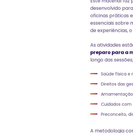
Este material faz
desenvolvido para
oficinas práticas 
essenciais sobre 
de experiências, 
As atividades estã
preparo para a 
longo das sessões
Saúde física e
Direitos das ge
Amamentação, n
Cuidados com 
Preconceito, d
A metodologia com