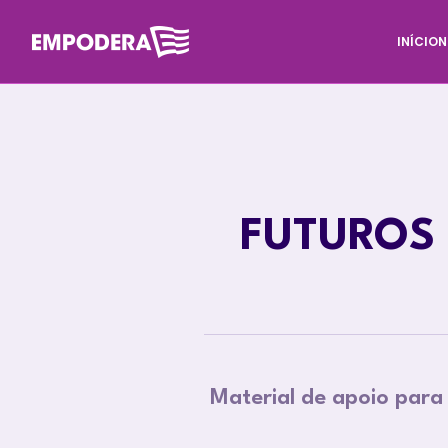
INÍCIO
N
FUTUROS
Material de apoio para