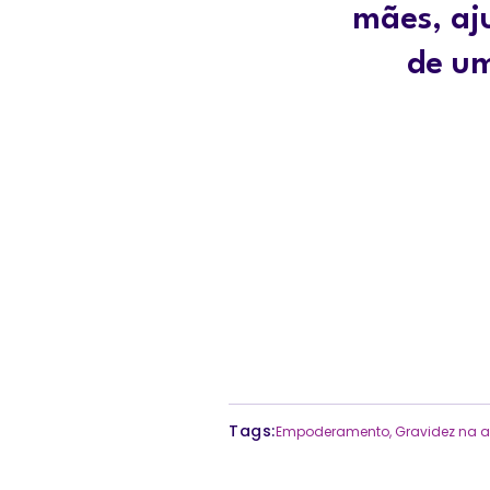
mães, aju
de um
Tags:
Empoderamento
,
Gravidez na 