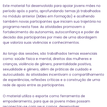
Este material foi desenvolvido para apoiar jovens mães no
período após o parto, aprofundando temas já trabalhados
no módulo anterior (
Mães em Formação
) e acolhendo
também novas participantes que iniciam sua trajetória no
programa nesta fase. As atividades promovem o
fortalecimento da autonomia, autoconfiança e poder de
decisão das participantes por meio de uma abordagem
que valoriza suas vivências e conhecimentos.
Ao longo das sessões, são trabalhados temas essenciais
como: saúde física e mental, direitos das mulheres e
crianças, violência de gênero, parentalidade positiva,
sexualidade e gênero, além de práticas de cuidado e
autocuidado. As atividades incentivam o compartilhamento
de experiências, reflexões críticas e a construção de uma
rede de apoio entre as participantes.
O material utiliza o esporte como ferramenta de
empoderamento, para que as jovens mães possam
reconectar-se com seus corpos, desenvolver