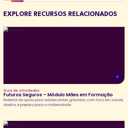
EXPLORE RECURSOS RELACIONADOS
Guia de atividades
Futuros Seguros – Módulo Mães em Formação
Material de apoio para adolescentes grávidas, com foco em saúde,
direitos e preparo para a maternidade.