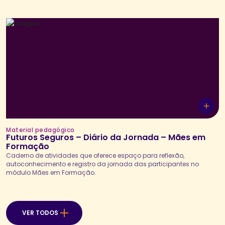
Material pedagógico
Futuros Seguros – Diário da Jornada – Mães em
Formação
Caderno de atividades que oferece espaço para reflexão,
autoconhecimento e registro da jornada das participantes no
módulo Mães em Formação.
VER TODOS