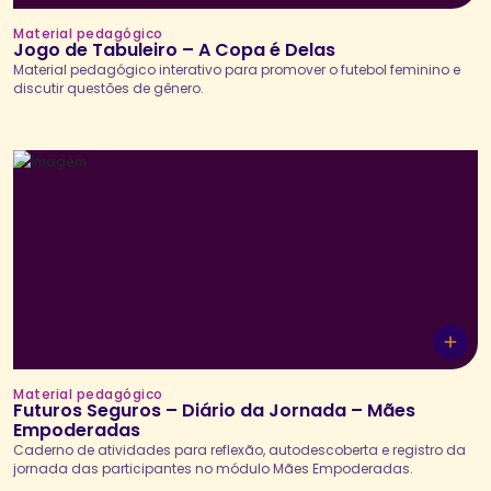
Material pedagógico
Jogo de Tabuleiro – A Copa é Delas
Material pedagógico interativo para promover o futebol feminino e
discutir questões de gênero.
Material pedagógico
Futuros Seguros – Diário da Jornada – Mães
Empoderadas
Caderno de atividades para reflexão, autodescoberta e registro da
jornada das participantes no módulo Mães Empoderadas.