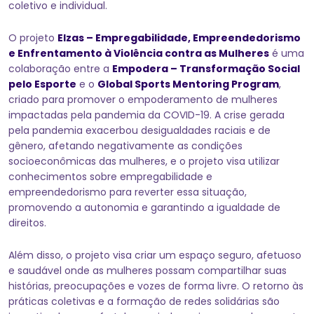
coletivo e individual.
O projeto
Elzas – Empregabilidade, Empreendedorismo
e Enfrentamento à Violência contra as Mulheres
é uma
colaboração entre a
Empodera – Transformação Social
pelo Esporte
e o
Global Sports Mentoring Program
,
criado para promover o empoderamento de mulheres
impactadas pela pandemia da COVID-19. A crise gerada
pela pandemia exacerbou desigualdades raciais e de
gênero, afetando negativamente as condições
socioeconômicas das mulheres, e o projeto visa utilizar
conhecimentos sobre empregabilidade e
empreendedorismo para reverter essa situação,
promovendo a autonomia e garantindo a igualdade de
direitos.
Além disso, o projeto visa criar um espaço seguro, afetuoso
e saudável onde as mulheres possam compartilhar suas
histórias, preocupações e vozes de forma livre. O retorno às
práticas coletivas e a formação de redes solidárias são