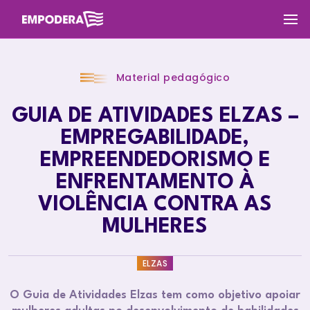
Material pedagógico
GUIA DE ATIVIDADES ELZAS –
EMPREGABILIDADE,
EMPREENDEDORISMO E
ENFRENTAMENTO À
VIOLÊNCIA CONTRA AS
MULHERES
ELZAS
O Guia de Atividades Elzas tem como objetivo apoiar