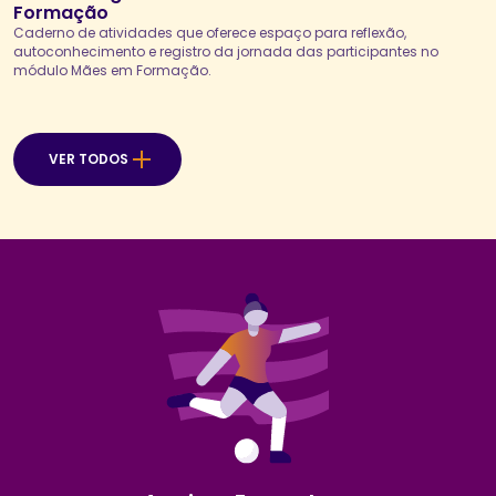
Formação
Caderno de atividades que oferece espaço para reflexão,
autoconhecimento e registro da jornada das participantes no
módulo Mães em Formação.
VER TODOS