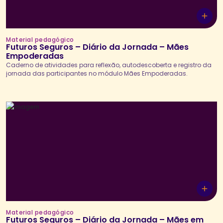
Material pedagógico
Futuros Seguros – Diário da Jornada – Mães
Empoderadas
Caderno de atividades para reflexão, autodescoberta e registro da
jornada das participantes no módulo Mães Empoderadas.
Material pedagógico
Futuros Seguros – Diário da Jornada – Mães em