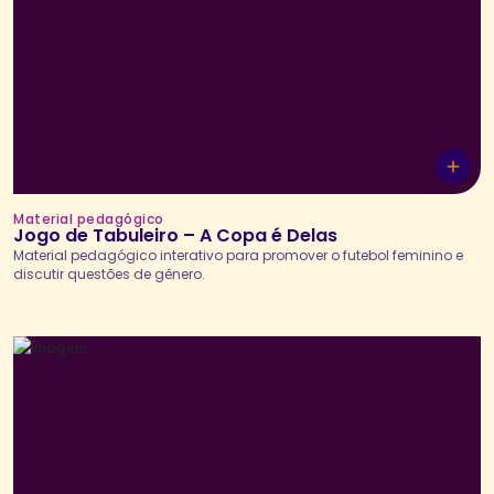
Material pedagógico
Jogo de Tabuleiro – A Copa é Delas
Material pedagógico interativo para promover o futebol feminino e
discutir questões de gênero.