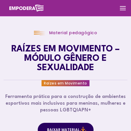
Material pedagógico
RAÍZES EM MOVIMENTO –
MÓDULO GÊNERO E
SEXUALIDADE
Raízes em Movimento
Ferramenta prática para a construção de ambientes
esportivos mais inclusivos para meninas, mulheres e
pessoas LGBTQIAPN+
BAIXAR MATERIAL