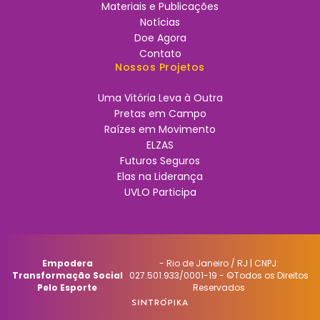
Materiais e Publicações
Notícias
Doe Agora
Contato
Nossos Projetos
Uma Vitória Leva à Outra
Pretas em Campo
Raízes em Movimento
ELZAS
Futuros Seguros
Elas na Liderança
UVLO Participa
Empodera
- Rio de Janeiro / RJ | CNPJ:
Transformação Social
027.501.933/0001-19 - ©Todos os Direitos
Pelo Esporte
Reservados