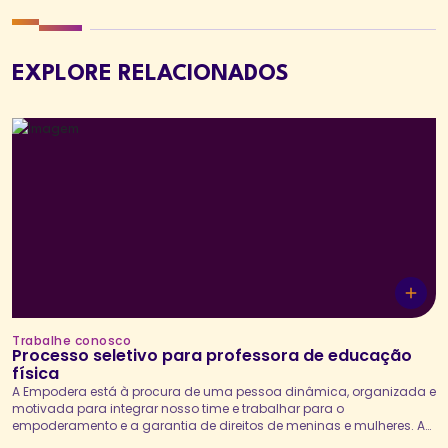
EXPLORE RELACIONADOS
Trabalhe conosco
Processo seletivo para professora de educação
física
A Empodera está à procura de uma pessoa dinâmica, organizada e
motivada para integrar nosso time e trabalhar para o
empoderamento e a garantia de direitos de meninas e mulheres. A
professora de educação física será responsável pelo