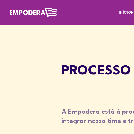
INÍCIO
N
PROCESSO 
A Empodera está à proc
integrar nosso time e 