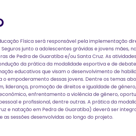
O
ducação Física será responsável pela implementação dire
 Seguros junto a adolescentes grávidas e jovens mães, na 
ras de Pedra de Guaratiba e/ou Santa Cruz. As atividade
ndução da prática da modalidade esportiva e de debates,
ação educativos que visam o desenvolvimento de habili
a o empoderamento dessas jovens. Dentre os temas abo
, liderança, promoção de direitos e igualdade de gênero,
onômico, enfrentamento a violência de gênero, oportu
essoal e profissional, dentre outras. A prática da modal
ruz e natação em Pedra de Guaratiba) deverá ser integ
 as sessões desenvolvidas ao longo do projeto.