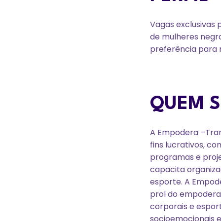
Vagas exclusivas 
de mulheres negra
preferência para
QUEM 
A Empodera –Trans
fins lucrativos, c
programas e proje
capacita organiza
esporte. A Empod
prol do empoderam
corporais e espor
socioemocionais e