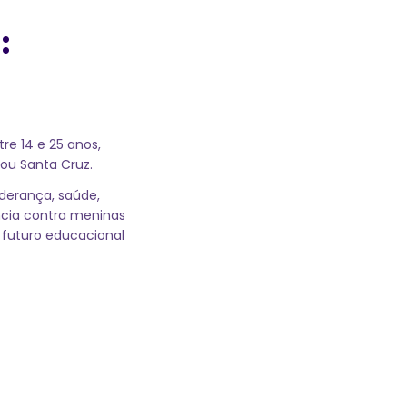
:
re 14 e 25 anos,
ou Santa Cruz.
iderança, saúde,
ência contra meninas
 futuro educacional