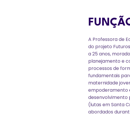
FUNÇÃ
A Professora de E
do projeto Futuros
a 25 anos, morado
planejamento e co
processos de form
fundamentais par
maternidade jovem
empoderamento ec
desenvolvimento p
(lutas em Santa C
abordados durante