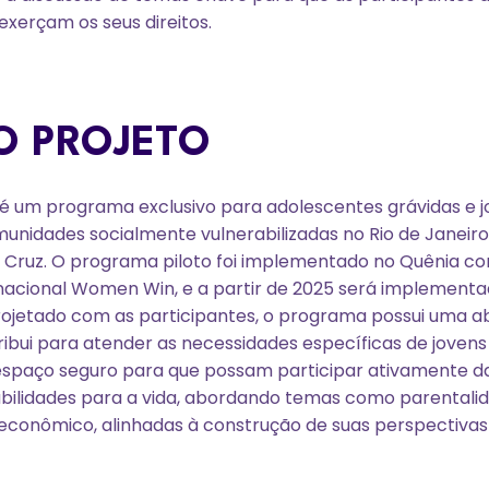
exerçam os seus direitos.
O PROJETO
é um programa exclusivo para adolescentes grávidas e 
nidades socialmente vulnerabilizadas no Rio de Janeiro
 Cruz. O programa piloto foi implementado no Quênia c
nacional Women Win, e a partir de 2025 será implementad
ojetado com as participantes, o programa possui uma 
tribui para atender as necessidades específicas de joven
paço seguro para que possam participar ativamente da
abilidades para a vida, abordando temas como parentali
nômico, alinhadas à construção de suas perspectivas d