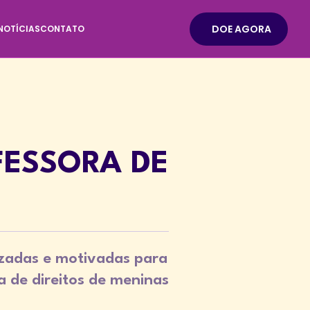
DOE AGORA
NOTÍCIAS
CONTATO
FESSORA DE
izadas e motivadas para
 de direitos de meninas