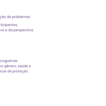
ução de problemas;
ticipantes,
va e da perspectiva
 programas
no gênero, saúde e
icas de proteção