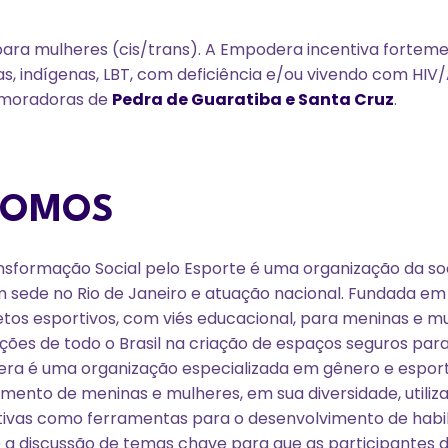
para mulheres (cis/trans). A Empodera incentiva fortem
s, indígenas, LBT, com deficiência e/ou vivendo com HIV/
 moradoras de
Pedra de Guaratiba e Santa Cruz
.
SOMOS
formação Social pelo Esporte é uma organização da soc
om sede no Rio de Janeiro e atuação nacional. Fundada em
tos esportivos, com viés educacional, para meninas e mu
ções de todo o Brasil na criação de espaços seguros par
era é uma organização especializada em gênero e espor
ento de meninas e mulheres, em sua diversidade, utiliza
tivas como ferramentas para o desenvolvimento de habi
 a discussão de temas chave para que as participantes