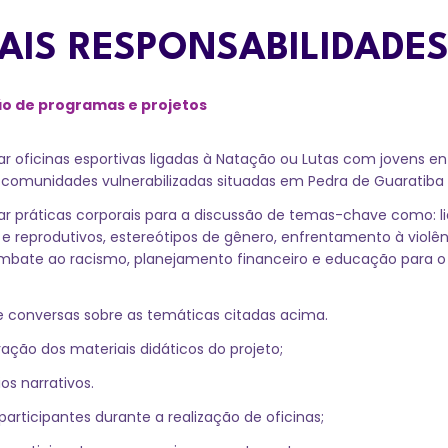
PAIS RESPONSABILIDADES
o de programas e projetos
car oficinas esportivas ligadas à Natação ou Lutas com jovens ent
omunidades vulnerabilizadas situadas em Pedra de Guaratiba 
car práticas corporais para a discussão de temas-chave como: l
s e reprodutivos, estereótipos de gênero, enfrentamento à viol
mbate ao racismo, planejamento financeiro e educação para o
e conversas sobre as temáticas citadas acima.
ação dos materiais didáticos do projeto;
ios narrativos.
participantes durante a realização de oficinas;