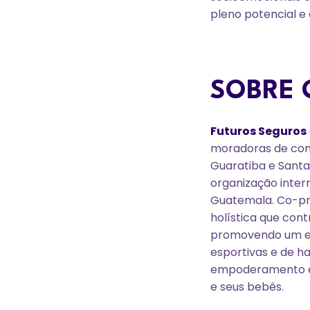
pleno potencial e 
SOBRE 
Futuros Seguros
moradoras de comu
Guaratiba e Santa
organização inter
Guatemala. Co-pr
holística que con
promovendo um es
esportivas e de h
empoderamento eco
e seus bebês.