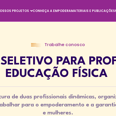
OSSOS PROJETOS
CONHEÇA A EMPODERA
MATERIAIS E PUBLICAÇÕES
Trabalhe conosco
SELETIVO PARA PRO
EDUCAÇÃO FÍSICA
ura de duas profissionais dinâmicas, organ
trabalhar para o empoderamento e a garantia
e mulheres.