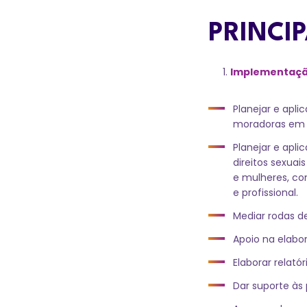
PRINCI
Implementaçã
Planejar e apli
moradoras em c
Planejar e apli
direitos sexuai
e mulheres, co
e profissional.
Mediar rodas d
Apoio na elabor
Elaborar relatór
Dar suporte às 