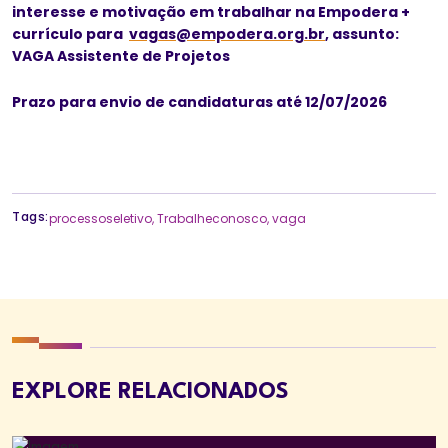
interesse e motivação em trabalhar na Empodera +
currículo para
vagas@empodera.org.br
, assunto:
VAGA
Assistente de Projetos
Prazo para envio de candidaturas até 12/07/2026
Tags:
processoseletivo
,
Trabalheconosco
,
vaga
EXPLORE RELACIONADOS