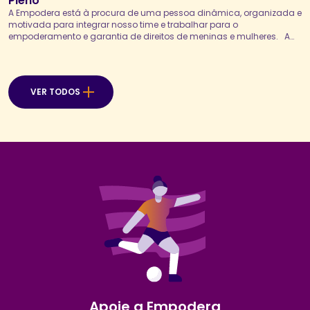
Pleno
A Empodera está à procura de uma pessoa dinâmica, organizada e
motivada para integrar nosso time e trabalhar para o
empoderamento e garantia de direitos de meninas e mulheres. A
Analista Financeira Pleno será responsável por executar, controlar e
analisar as rotinas financeiras da organização, assegurando a
correta gestão dos processos de contas a pagar...
VER TODOS
Apoie a Empodera