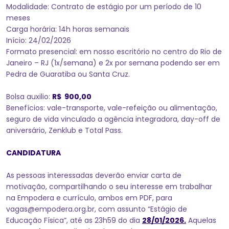
Modalidade: Contrato de estágio por um período de 10
meses
Carga horária: 14h horas semanais
Início: 24/02/2026
Formato presencial: em nosso escritório no centro do Rio de
Janeiro – RJ (1x/semana) e 2x por semana podendo ser em
Pedra de Guaratiba ou Santa Cruz.
Bolsa auxilio:
R$ 900,00
Benefícios: vale-transporte, vale-refeição ou alimentação,
seguro de vida vinculado a agência integradora, day-off de
aniversário, Zenklub e Total Pass.
CANDIDATURA
As pessoas interessadas deverão enviar carta de
motivação, compartilhando o seu interesse em trabalhar
na Empodera e currículo, ambos em PDF, para
vagas@empodera.org.br, com assunto “Estágio de
Educação Física”, até as 23h59 do dia
28/01/2026.
Aquelas