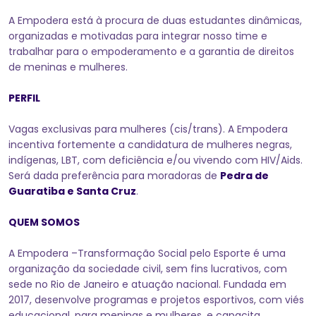
A Empodera está à procura de duas estudantes dinâmicas,
organizadas e motivadas para integrar nosso time e
trabalhar para o empoderamento e a garantia de direitos
de meninas e mulheres.
PERFIL
Vagas exclusivas para mulheres (cis/trans). A Empodera
incentiva fortemente a candidatura de mulheres negras,
indígenas, LBT, com deficiência e/ou vivendo com HIV/Aids.
Será dada preferência para moradoras de
Pedra de
Guaratiba e Santa Cruz
.
QUEM SOMOS
A Empodera –Transformação Social pelo Esporte é uma
organização da sociedade civil, sem fins lucrativos, com
sede no Rio de Janeiro e atuação nacional. Fundada em
2017, desenvolve programas e projetos esportivos, com viés
educacional, para meninas e mulheres, e capacita