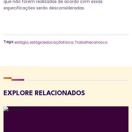
que não forem realizadas de acordo com essas
especificações serão desconsideradas.
Tags:
estágio
,
estágioeducaçãofísica
,
Trabalheconosco
EXPLORE RELACIONADOS