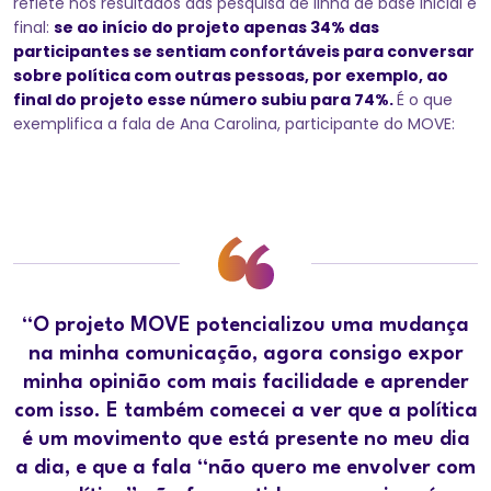
reflete nos resultados das pesquisa de linha de base inicial e
final:
se ao início do projeto apenas 34% das
participantes se sentiam confortáveis para conversar
sobre política com outras pessoas, por exemplo, ao
final do projeto esse número subiu para 74%.
É o que
exemplifica a fala de Ana Carolina, participante do MOVE:
“O projeto MOVE potencializou uma mudança
na minha comunicação, agora consigo expor
minha opinião com mais facilidade e aprender
com isso. E também comecei a ver que a política
é um movimento que está presente no meu dia
a dia, e que a fala “não quero me envolver com