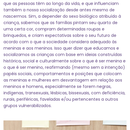
que as pessoas têm ao longo da vida, e que influenciam
também a nossa socialização desde antes mesmo de
nascermos. Sim, a depender do sexo biológico atribuído à
criança, sabemos que as famílias pintam seu quarto de
uma certa cor, compram determinadas roupas e
brinquedos, e criam expectativas sobre o seu futuro de
acordo com o que a sociedade considera adequado às
meninas e aos meninos. Isso quer dizer que educamos e
socializamos as crianças com base em ideias construídas
histórica, social e culturalmente sobre o que é ser menina e
o que é ser menino, reafirmando (mesmo sem a intenção)
papéis sociais, comportamentos e posições que colocam
as meninas e mulheres em desvantagem em relação aos
meninos e homens, especialmente se forem negras,
indígenas, transexuais, lésbicas, bissexuais, com deficiência,
rurais, periféricas, faveladas e/ou pertencentes a outros
grupos vulnerabilizados.