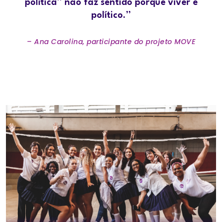
política” não faz sentido porque viver é
político.”
– Ana Carolina, participante do projeto MOVE