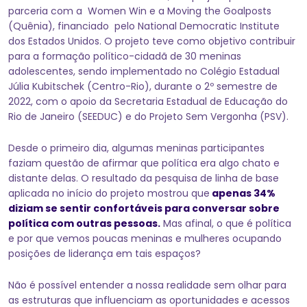
parceria com a Women Win e a Moving the Goalposts
(Quênia), financiado pelo National Democratic Institute
dos Estados Unidos. O projeto teve como objetivo contribuir
para a formação político-cidadã de 30 meninas
adolescentes, sendo implementado no Colégio Estadual
Júlia Kubitschek (Centro-Rio), durante o 2º semestre de
2022, com o apoio da Secretaria Estadual de Educação do
Rio de Janeiro (SEEDUC) e do Projeto Sem Vergonha (PSV).
Desde o primeiro dia, algumas meninas participantes
faziam questão de afirmar que política era algo chato e
distante delas. O resultado da pesquisa de linha de base
aplicada no início do projeto mostrou que
apenas 34%
diziam se sentir confortáveis para conversar sobre
política com outras pessoas.
Mas afinal, o que é política
e por que vemos poucas meninas e mulheres ocupando
posições de liderança em tais espaços?
Não é possível entender a nossa realidade sem olhar para
as estruturas que influenciam as oportunidades e acessos