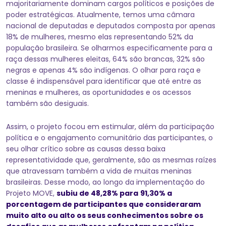
majoritariamente dominam cargos políticos e posições de
poder estratégicas. Atualmente, temos uma câmara
nacional de deputadas e deputados composta por apenas
18% de mulheres, mesmo elas representando 52% da
população brasileira. Se olharmos especificamente para a
raça dessas mulheres eleitas, 64% são brancas, 32% são
negras e apenas 4% são indígenas. O olhar para raça e
classe é indispensável para identificar que até entre as
meninas e mulheres, as oportunidades e os acessos
também são desiguais.
Assim, o projeto focou em estimular, além da participação
política e o engajamento comunitário das participantes, o
seu olhar crítico sobre as causas dessa baixa
representatividade que, geralmente, são as mesmas raízes
que atravessam também a vida de muitas meninas
brasileiras. Desse modo, ao longo da implementação do
Projeto MOVE,
subiu de 48,28% para
91,30% a
porcentagem de participantes que consideraram
muito alto ou alto os seus conhecimentos sobre os