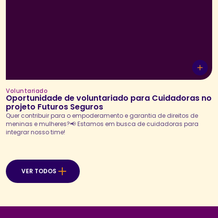
Voluntariado
Oportunidade de voluntariado para Cuidadoras no
projeto Futuros Seguros
Quer contribuir para o empoderamento e garantia de direitos de
meninas e mulheres?📢 Estamos em busca de cuidadoras para
integrar nosso time!
VER TODOS