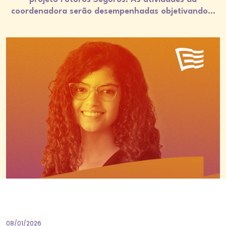
coordenadora serão desempenhadas objetivando…
08/01/2026