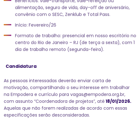
Benefícios: vale-transporte, vale-refeição ou
alimentação, seguro de vida, day-off de aniversário,
convênio com o SESC, Zenklub e Total Pass.
Início: Fevereiro/26
Formato de trabalho: presencial em nosso escritório no
centro do Rio de Janeiro – RJ (de terça a sexta), com 1
dia de trabalho remoto (segunda-feira).
Candidatura
As pessoas interessadas deverão enviar carta de
motivação, compartilhando o seu interesse em trabalhar
na Empodera e currículo para vagas@empodera.org.br,
com assunto “Coordenadora de projetos”, até
18/01/2026.
Aquelas que não forem realizadas de acordo com essas
especificações serão desconsideradas.